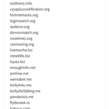
slotherio.info
cysapluscertification.org
fortnitehacks.org
loginsearch.org
aodecor.org
donorsmatch.org
nowtimes.org
casinoeing.org
livemocha.biz
streetlife.biz
hyves.biz
enoughinfo.net
pinhive.net
warnabet.net
bollym4u.me
bolly2tollyblog.me
pandaclub.me
flyttevask.io
byhous.com