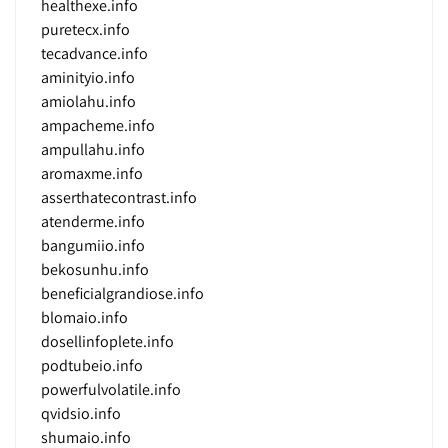
healthexe.info
puretecx.info
tecadvance.info
aminityio.info
amiolahu.info
ampacheme.info
ampullahu.info
aromaxme.info
asserthatecontrast.info
atenderme.info
bangumiio.info
bekosunhu.info
beneficialgrandiose.info
blomaio.info
dosellinfoplete.info
podtubeio.info
powerfulvolatile.info
qvidsio.info
shumaio.info