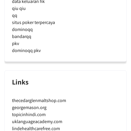
data keluaran hk
qiu qiu
qq
situs poker terpercaya
dominoqq
bandarqq
pkv
dominoqq pkv
Links
thecedarglenmaltshop.com
georgemason.org
topicinhindi.com
uklanguageacademy.com
lindehealthcarefree.com