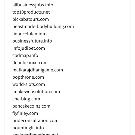
allbusinessjobs.info
top10products.net
pickabatours.com
beastmode-bodybuilding.com
financelplan.info
businessfuture.info
infojudibet.com
cbdmap.info
deanbeanxn.com
matkarajdhanigame.com
popthrone.com
world-slots.com
imakewebsolution.com
che-blog.com
pancakecoinz.com
flyfinley.com
prideconsultation.com
hountinglil.info
chakraaffirmations.net