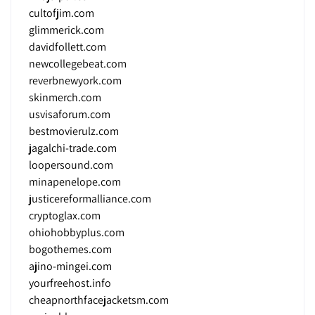
cultofjim.com
glimmerick.com
davidfollett.com
newcollegebeat.com
reverbnewyork.com
skinmerch.com
usvisaforum.com
bestmovierulz.com
jagalchi-trade.com
loopersound.com
minapenelope.com
justicereformalliance.com
cryptoglax.com
ohiohobbyplus.com
bogothemes.com
ajino-mingei.com
yourfreehost.info
cheapnorthfacejacketsm.com