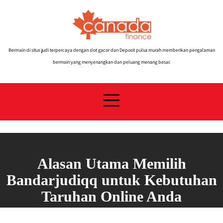
Skip
to
content
Bermain di situs judi terpercaya dengan slot gacor dan Deposit pulsa murah memberikan pengalaman
bermain yang menyenangkan dan peluang menang besar.
Alasan Utama Memilih
Bandarjudiqq untuk Kebutuhan
Taruhan Online Anda