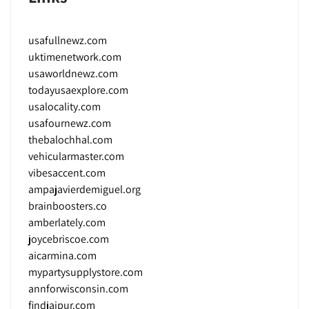
usafullnewz.com
uktimenetwork.com
usaworldnewz.com
todayusaexplore.com
usalocality.com
usafournewz.com
thebalochhal.com
vehicularmaster.com
vibesaccent.com
ampajavierdemiguel.org
brainboosters.co
amberlately.com
joycebriscoe.com
aicarmina.com
mypartysupplystore.com
annforwisconsin.com
findjaipur.com