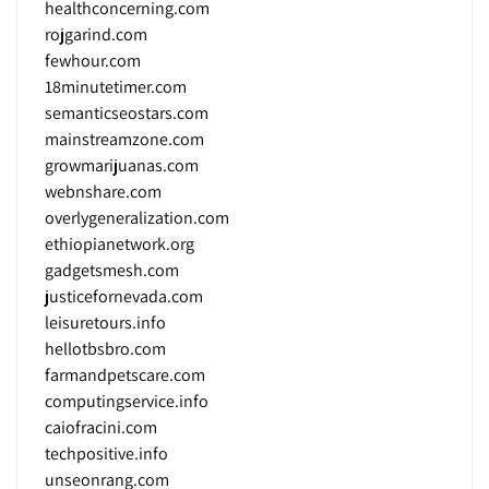
healthconcerning.com
rojgarind.com
fewhour.com
18minutetimer.com
semanticseostars.com
mainstreamzone.com
growmarijuanas.com
webnshare.com
overlygeneralization.com
ethiopianetwork.org
gadgetsmesh.com
justicefornevada.com
leisuretours.info
hellotbsbro.com
farmandpetscare.com
computingservice.info
caiofracini.com
techpositive.info
unseonrang.com