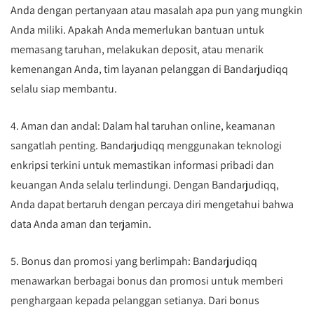
Anda dengan pertanyaan atau masalah apa pun yang mungkin
Anda miliki. Apakah Anda memerlukan bantuan untuk
memasang taruhan, melakukan deposit, atau menarik
kemenangan Anda, tim layanan pelanggan di Bandarjudiqq
selalu siap membantu.
4. Aman dan andal: Dalam hal taruhan online, keamanan
sangatlah penting. Bandarjudiqq menggunakan teknologi
enkripsi terkini untuk memastikan informasi pribadi dan
keuangan Anda selalu terlindungi. Dengan Bandarjudiqq,
Anda dapat bertaruh dengan percaya diri mengetahui bahwa
data Anda aman dan terjamin.
5. Bonus dan promosi yang berlimpah: Bandarjudiqq
menawarkan berbagai bonus dan promosi untuk memberi
penghargaan kepada pelanggan setianya. Dari bonus