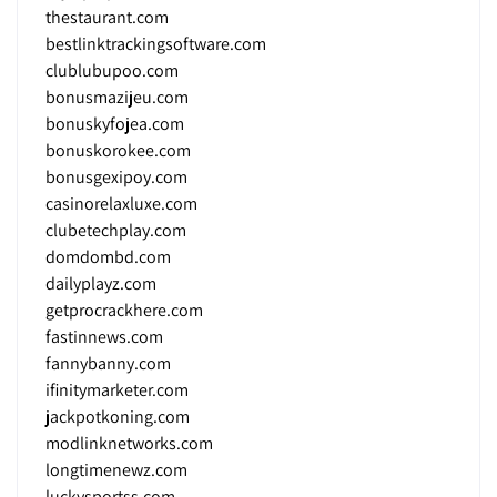
thestaurant.com
bestlinktrackingsoftware.com
clublubupoo.com
bonusmazijeu.com
bonuskyfojea.com
bonuskorokee.com
bonusgexipoy.com
casinorelaxluxe.com
clubetechplay.com
domdombd.com
dailyplayz.com
getprocrackhere.com
fastinnews.com
fannybanny.com
ifinitymarketer.com
jackpotkoning.com
modlinknetworks.com
longtimenewz.com
luckysportss.com