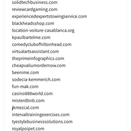
solidtechbusiness.com
reviewcardgaming.com
experiencedexpertstowingservice.com
blackheadsshop.com
location-voiture-casablanca.org
kpaulbartelme.com
comedyclubofhiltonhead.com
virtualartsassistant.com
theprimeinfographics.com
cheapvaliumordernow.com
beenime.com
sodecia-kemmerich.com
fun-mak.com
casino888world.com
misterdbnb.com
jkmezcal.com
intervaltrainingexercises.com
tyestylebusinesssolutions.com
royalpoipet.com