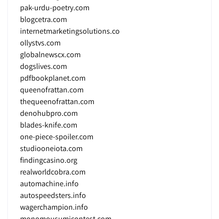
pak-urdu-poetry.com
blogcetra.com
internetmarketingsolutions.co
ollystvs.com
globalnewscx.com
dogslives.com
pdfbookplanet.com
queenofrattan.com
thequeenofrattan.com
denohubpro.com
blades-knife.com
one-piece-spoiler.com
studiooneiota.com
findingcasino.org
realworldcobra.com
automachine.info
autospeedsters.info
wagerchampion.info
monomousumicontest.com