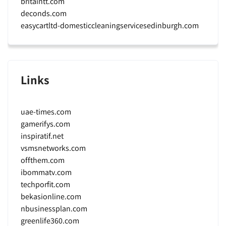
britaintt.com
deconds.com
easycartltd-domesticcleaningservicesedinburgh.com
Links
uae-times.com
gamerifys.com
inspiratif.net
vsmsnetworks.com
offthem.com
ibommatv.com
techporfit.com
bekasionline.com
nbusinessplan.com
greenlife360.com