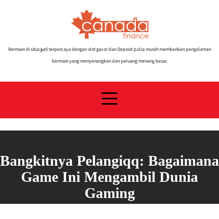
Skip
to
content
Bermain di situs judi terpercaya dengan slot gacor dan Deposit pulsa murah memberikan pengalaman
bermain yang menyenangkan dan peluang menang besar.
Bangkitnya Pelangiqq: Bagaimana
Game Ini Mengambil Dunia
Gaming