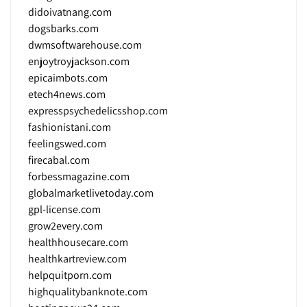
didoivatnang.com
dogsbarks.com
dwmsoftwarehouse.com
enjoytroyjackson.com
epicaimbots.com
etech4news.com
expresspsychedelicsshop.com
fashionistani.com
feelingswed.com
firecabal.com
forbessmagazine.com
globalmarketlivetoday.com
gpl-license.com
grow2every.com
healthhousecare.com
healthkartreview.com
helpquitporn.com
highqualitybanknote.com