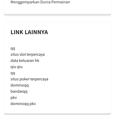
Menggemparkan Dunia Permainan
LINK LAINNYA
qq
situs slot terpercaya
data keluaran hk
qiu qiu
qq
situs poker terpercaya
dominoqq
bandarqq
pkv
dominoqq pkv