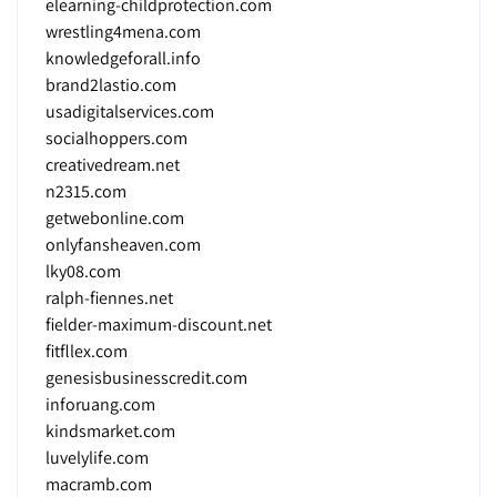
elearning-childprotection.com
wrestling4mena.com
knowledgeforall.info
brand2lastio.com
usadigitalservices.com
socialhoppers.com
creativedream.net
n2315.com
getwebonline.com
onlyfansheaven.com
lky08.com
ralph-fiennes.net
fielder-maximum-discount.net
fitfllex.com
genesisbusinesscredit.com
inforuang.com
kindsmarket.com
luvelylife.com
macramb.com