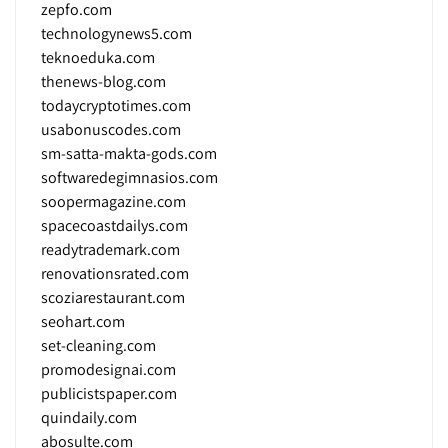
zepfo.com
technologynews5.com
teknoeduka.com
thenews-blog.com
todaycryptotimes.com
usabonuscodes.com
sm-satta-makta-gods.com
softwaredegimnasios.com
soopermagazine.com
spacecoastdailys.com
readytrademark.com
renovationsrated.com
scoziarestaurant.com
seohart.com
set-cleaning.com
promodesignai.com
publicistspaper.com
quindaily.com
abosulte.com