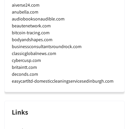
aiverse24.com
anubella.com
audiobooksonaudible.com
beautenetwork.com
bitcoin-tracing.com
bodyandshapes.com
businessconsultantsroundrock.com
classicglobalnews.com
cybercusp.com
britaintt.com
deconds.com
easycartltd-domesticcleaningservicesedinburgh.com
Links