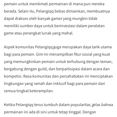
pemain untuk menikmati permainan di mana pun mereka
berada. Selain itu, Pelangiqq bebas dimainkan, membuatnya
dapat diakses oleh banyak gamer yang mungkin tidak
memiliki sumber daya untuk berinvestasi dalam peralatan
game atau perangkat lunak yang mahal.
Aspek komunitas Pelangiqq juga merupakan daya tarik utama
bagi para pemain. Gim ini menampilkan fitur sosial yang kuat
yang memungkinkan pemain untuk terhubung dengan teman,
bergabung dengan guild, dan berpartisipasi dalam acara dan
kompetisi. Rasa komunitas dan persahabatan ini menciptakan
lingkungan yang ramah dan inklusif bagi para pemain dari
semua tingkat keterampilan.
Ketika Pelangiqq terus tumbuh dalam popularitas, jelas bahwa
permainan ini ada di sini untuk tetap tinggal. Dengan