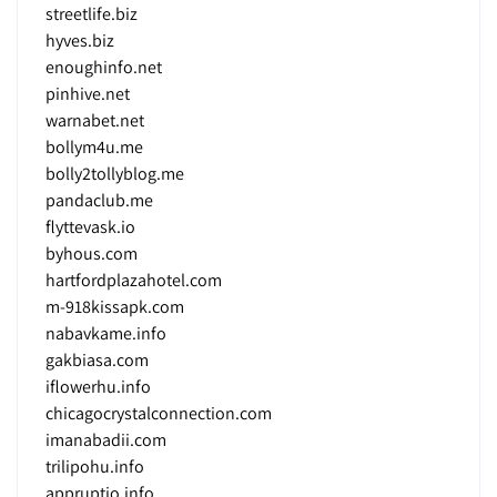
streetlife.biz
hyves.biz
enoughinfo.net
pinhive.net
warnabet.net
bollym4u.me
bolly2tollyblog.me
pandaclub.me
flyttevask.io
byhous.com
hartfordplazahotel.com
m-918kissapk.com
nabavkame.info
gakbiasa.com
iflowerhu.info
chicagocrystalconnection.com
imanabadii.com
trilipohu.info
appruptio.info