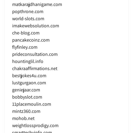
matkarajdhanigame.com
popthrone.com
world-slots.com
imakewebsolution.com
che-blog.com
pancakecoinz.com
flyfinley.com
prideconsultation.com
hountinglil.info
chakraaffirmations.net
bestjokes4u.com
lustgurgaon.com
geniejaar.com
bobbyslot.com
11placemoulin.com
mintz360.com
mohob.net
weightlossprodigy.com
smarttechyinfo.com