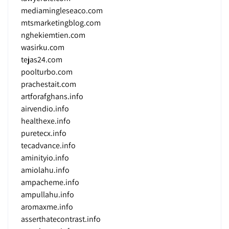
mediamingleseaco.com
mtsmarketingblog.com
nghekiemtien.com
wasirku.com
tejas24.com
poolturbo.com
prachestait.com
artforafghans.info
airvendio.info
healthexe.info
puretecx.info
tecadvance.info
aminityio.info
amiolahu.info
ampacheme.info
ampullahu.info
aromaxme.info
asserthatecontrast.info