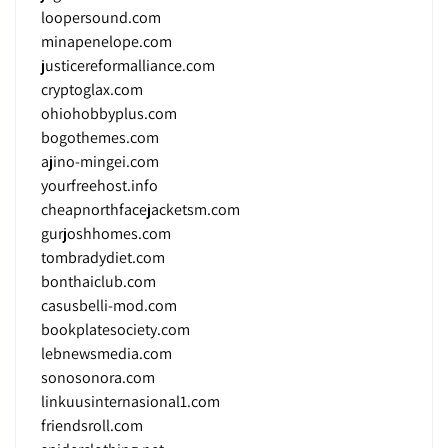
loopersound.com
minapenelope.com
justicereformalliance.com
cryptoglax.com
ohiohobbyplus.com
bogothemes.com
ajino-mingei.com
yourfreehost.info
cheapnorthfacejacketsm.com
gurjoshhomes.com
tombradydiet.com
bonthaiclub.com
casusbelli-mod.com
bookplatesociety.com
lebnewsmedia.com
sonosonora.com
linkuusinternasional1.com
friendsroll.com