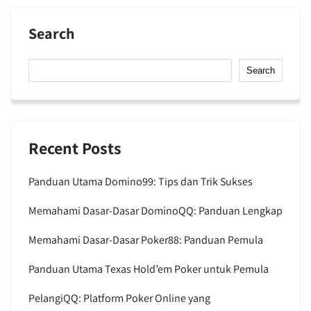
Search
Search
Recent Posts
Panduan Utama Domino99: Tips dan Trik Sukses
Memahami Dasar-Dasar DominoQQ: Panduan Lengkap
Memahami Dasar-Dasar Poker88: Panduan Pemula
Panduan Utama Texas Hold’em Poker untuk Pemula
PelangiQQ: Platform Poker Online yang