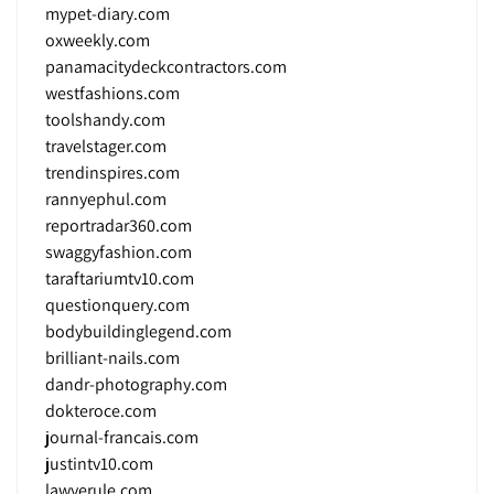
mypet-diary.com
oxweekly.com
panamacitydeckcontractors.com
westfashions.com
toolshandy.com
travelstager.com
trendinspires.com
rannyephul.com
reportradar360.com
swaggyfashion.com
taraftariumtv10.com
questionquery.com
bodybuildinglegend.com
brilliant-nails.com
dandr-photography.com
dokteroce.com
journal-francais.com
justintv10.com
lawyerule.com