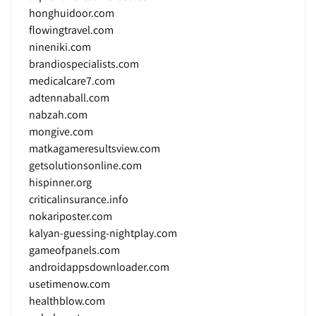
honghuidoor.com
flowingtravel.com
nineniki.com
brandiospecialists.com
medicalcare7.com
adtennaball.com
nabzah.com
mongive.com
matkagameresultsview.com
getsolutionsonline.com
hispinner.org
criticalinsurance.info
nokariposter.com
kalyan-guessing-nightplay.com
gameofpanels.com
androidappsdownloader.com
usetimenow.com
healthblow.com