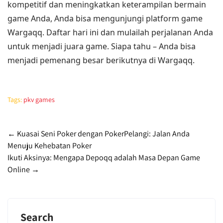
kompetitif dan meningkatkan keterampilan bermain
game Anda, Anda bisa mengunjungi platform game
Wargaqq. Daftar hari ini dan mulailah perjalanan Anda
untuk menjadi juara game. Siapa tahu – Anda bisa
menjadi pemenang besar berikutnya di Wargaqq.
Tags:
pkv games
Post
←
Kuasai Seni Poker dengan PokerPelangi: Jalan Anda
Menuju Kehebatan Poker
navigation
Ikuti Aksinya: Mengapa Depoqq adalah Masa Depan Game
Online
→
Search