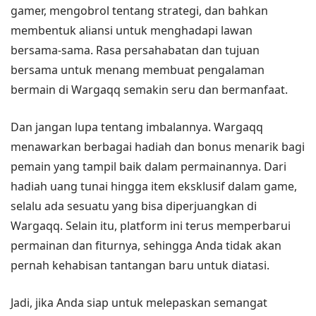
gamer, mengobrol tentang strategi, dan bahkan
membentuk aliansi untuk menghadapi lawan
bersama-sama. Rasa persahabatan dan tujuan
bersama untuk menang membuat pengalaman
bermain di Wargaqq semakin seru dan bermanfaat.
Dan jangan lupa tentang imbalannya. Wargaqq
menawarkan berbagai hadiah dan bonus menarik bagi
pemain yang tampil baik dalam permainannya. Dari
hadiah uang tunai hingga item eksklusif dalam game,
selalu ada sesuatu yang bisa diperjuangkan di
Wargaqq. Selain itu, platform ini terus memperbarui
permainan dan fiturnya, sehingga Anda tidak akan
pernah kehabisan tantangan baru untuk diatasi.
Jadi, jika Anda siap untuk melepaskan semangat