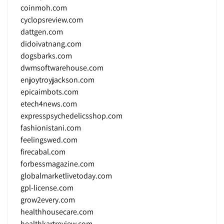
coinmoh.com
cyclopsreview.com
dattgen.com
didoivatnang.com
dogsbarks.com
dwmsoftwarehouse.com
enjoytroyjackson.com
epicaimbots.com
etech4news.com
expresspsychedelicsshop.com
fashionistani.com
feelingswed.com
firecabal.com
forbessmagazine.com
globalmarketlivetoday.com
gpl-license.com
grow2every.com
healthhousecare.com
healthkartreview.com