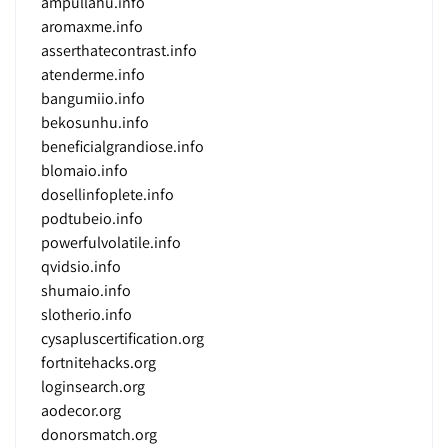
ampullahu.info
aromaxme.info
asserthatecontrast.info
atenderme.info
bangumiio.info
bekosunhu.info
beneficialgrandiose.info
blomaio.info
dosellinfoplete.info
podtubeio.info
powerfulvolatile.info
qvidsio.info
shumaio.info
slotherio.info
cysapluscertification.org
fortnitehacks.org
loginsearch.org
aodecor.org
donorsmatch.org