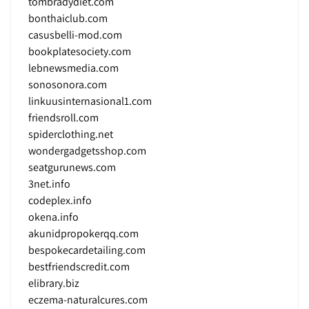
tombradydiet.com
bonthaiclub.com
casusbelli-mod.com
bookplatesociety.com
lebnewsmedia.com
sonosonora.com
linkuusinternasional1.com
friendsroll.com
spiderclothing.net
wondergadgetsshop.com
seatgurunews.com
3net.info
codeplex.info
okena.info
akunidpropokerqq.com
bespokecardetailing.com
bestfriendscredit.com
elibrary.biz
eczema-naturalcures.com