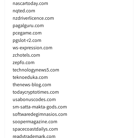
nascartoday.com
nqted.com
nzdriverlicence.com
pagalguru.com
pcegame.com
pgslot-r2.com
ws-expression.com
zchotels.com
zepfo.com
technologynews5.com
teknoeduka.com
thenews-blog.com
todaycryptotimes.com
usabonuscodes.com
sm-satta-makta-gods.com
softwaredegimnasios.com
soopermagazine.com
spacecoastdailys.com
readytrademark.com