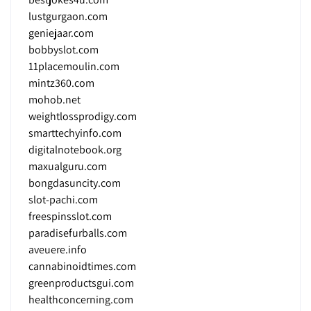
lustgurgaon.com
geniejaar.com
bobbyslot.com
11placemoulin.com
mintz360.com
mohob.net
weightlossprodigy.com
smarttechyinfo.com
digitalnotebook.org
maxualguru.com
bongdasuncity.com
slot-pachi.com
freespinsslot.com
paradisefurballs.com
aveuere.info
cannabinoidtimes.com
greenproductsgui.com
healthconcerning.com