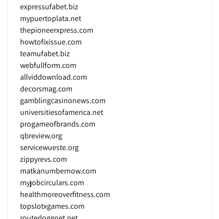
expressufabet.biz
mypuertoplata.net
thepioneerxpress.com
howtofixissue.com
teamufabet.biz
webfullform.com
allviddownload.com
decorsmag.com
gamblingcasinonews.com
universitiesofamerica.net
progameofbrands.com
qbreview.org
servicewueste.org
zippyrevs.com
matkanumbernow.com
myjobcirculars.com
healthmoreoverfitness.com
topslotxgames.com
routerloggnet.net