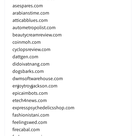
asespares.com
arabianstime.com
atticabblues.com
autometropolist.com
beautycreamreview.com
coinmoh.com
cyclopsreview.com
dattgen.com
didoivatnang.com
dogsbarks.com
dwmsoftwarehouse.com
enjoytroyjackson.com
epicaimbots.com
etech4news.com
expresspsychedelicsshop.com
fashionistani.com
feelingswed.com
firecabal.com