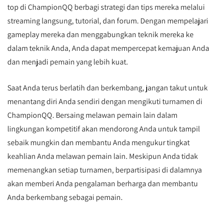
top di ChampionQQ berbagi strategi dan tips mereka melalui
streaming langsung, tutorial, dan forum. Dengan mempelajari
gameplay mereka dan menggabungkan teknik mereka ke
dalam teknik Anda, Anda dapat mempercepat kemajuan Anda
dan menjadi pemain yang lebih kuat.
Saat Anda terus berlatih dan berkembang, jangan takut untuk
menantang diri Anda sendiri dengan mengikuti turnamen di
ChampionQQ. Bersaing melawan pemain lain dalam
lingkungan kompetitif akan mendorong Anda untuk tampil
sebaik mungkin dan membantu Anda mengukur tingkat
keahlian Anda melawan pemain lain. Meskipun Anda tidak
memenangkan setiap turnamen, berpartisipasi di dalamnya
akan memberi Anda pengalaman berharga dan membantu
Anda berkembang sebagai pemain.