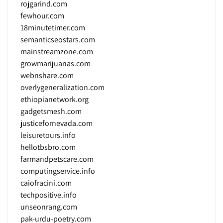
rojgarind.com
fewhour.com
18minutetimer.com
semanticseostars.com
mainstreamzone.com
growmarijuanas.com
webnshare.com
overlygeneralization.com
ethiopianetwork.org
gadgetsmesh.com
justicefornevada.com
leisuretours.info
hellotbsbro.com
farmandpetscare.com
computingservice.info
caiofracini.com
techpositive.info
unseonrang.com
pak-urdu-poetry.com