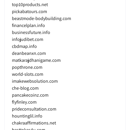
top10products.net
pickabatours.com
beastmode-bodybuilding.com
financelplan.info
businessfuture.info
infojudibet.com
cbdmap.info
deanbeanxn.com
matkarajdhanigame.com
popthrone.com
world-slots.com
imakewebsolution.com
che-blog.com
pancakecoinz.com
flyfinley.com
prideconsultation.com
hountinglil.info
chakraaffirmations.net
bestjokes4u.com