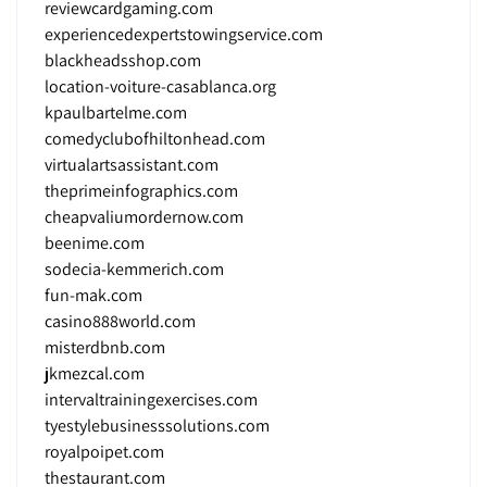
reviewcardgaming.com
experiencedexpertstowingservice.com
blackheadsshop.com
location-voiture-casablanca.org
kpaulbartelme.com
comedyclubofhiltonhead.com
virtualartsassistant.com
theprimeinfographics.com
cheapvaliumordernow.com
beenime.com
sodecia-kemmerich.com
fun-mak.com
casino888world.com
misterdbnb.com
jkmezcal.com
intervaltrainingexercises.com
tyestylebusinesssolutions.com
royalpoipet.com
thestaurant.com