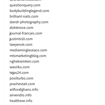
questionquery.com
bodybuildinglegend.com
brilliant-nails.com
dandr-photography.com
dokteroce.com
journal-francais.com
justintv10.com
lawyerule.com
mediamingleseaco.com
mtsmarketingblog.com
nghekiemtien.com
wasirku.com
tejas24.com
poolturbo.com
prachestait.com
artforafghans.info
airvendio.info
healthexe.info