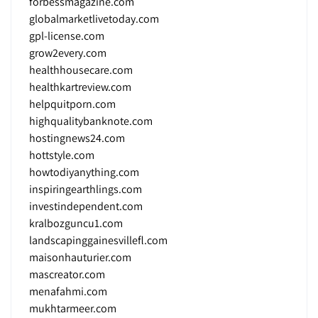
forbessmagazine.com
globalmarketlivetoday.com
gpl-license.com
grow2every.com
healthhousecare.com
healthkartreview.com
helpquitporn.com
highqualitybanknote.com
hostingnews24.com
hottstyle.com
howtodiyanything.com
inspiringearthlings.com
investindependent.com
kralbozguncu1.com
landscapinggainesvillefl.com
maisonhauturier.com
mascreator.com
menafahmi.com
mukhtarmeer.com