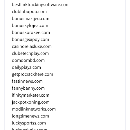
bestlinktrackingsoftware.com
clublubupoo.com
bonusmazijeu.com
bonuskyfojea.com
bonuskorokee.com
bonusgexipoy.com
casinorelaxluxe.com
clubetechplay.com
domdombd.com
dailyplayz.com
getprocrackhere.com
fastinnews.com
fannybanny.com
ifinitymarketer.com
jackpotkoning.com
modlinknetworks.com
longtimenewz.com
luckysportss.com
luckpeakplay.com