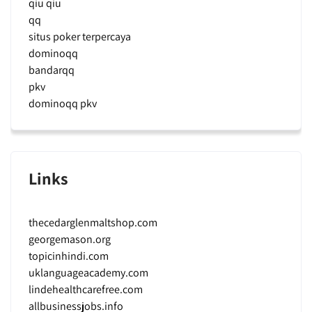
qiu qiu
qq
situs poker terpercaya
dominoqq
bandarqq
pkv
dominoqq pkv
Links
thecedarglenmaltshop.com
georgemason.org
topicinhindi.com
uklanguageacademy.com
lindehealthcarefree.com
allbusinessjobs.info