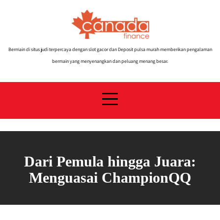
Skip
to
content
Bermain di situs judi terpercaya dengan slot gacor dan Deposit pulsa murah memberikan pengalaman
bermain yang menyenangkan dan peluang menang besar.
Dari Pemula hingga Juara:
Menguasai ChampionQQ