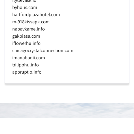
flyttevask.io
byhous.com
hartfordplazahotel.com
m-918kissapk.com
nabavkame.info
gakbiasa.com
iflowerhu.info
chicagocrystalconnection.com
imanabadii.com
trilipohu.info
appruptio.info