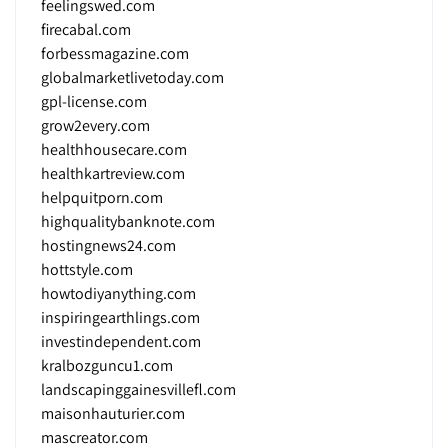
feelingswed.com
firecabal.com
forbessmagazine.com
globalmarketlivetoday.com
gpl-license.com
grow2every.com
healthhousecare.com
healthkartreview.com
helpquitporn.com
highqualitybanknote.com
hostingnews24.com
hottstyle.com
howtodiyanything.com
inspiringearthlings.com
investindependent.com
kralbozguncu1.com
landscapinggainesvillefl.com
maisonhauturier.com
mascreator.com