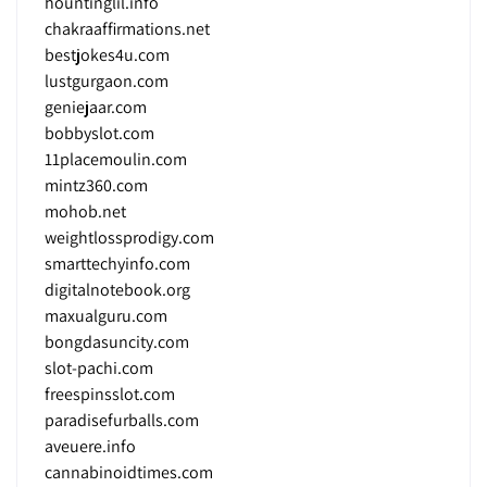
hountinglil.info
chakraaffirmations.net
bestjokes4u.com
lustgurgaon.com
geniejaar.com
bobbyslot.com
11placemoulin.com
mintz360.com
mohob.net
weightlossprodigy.com
smarttechyinfo.com
digitalnotebook.org
maxualguru.com
bongdasuncity.com
slot-pachi.com
freespinsslot.com
paradisefurballs.com
aveuere.info
cannabinoidtimes.com