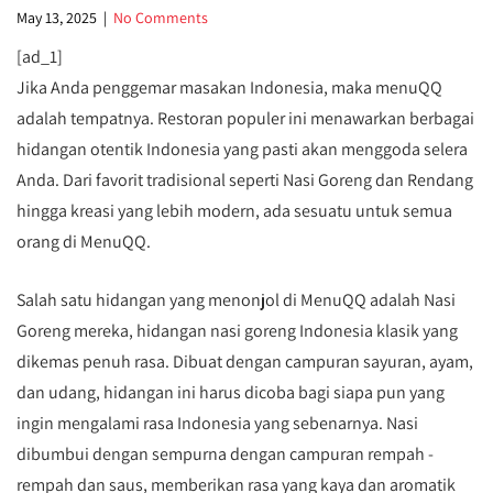
May 13, 2025
|
No Comments
[ad_1]
Jika Anda penggemar masakan Indonesia, maka menuQQ
adalah tempatnya. Restoran populer ini menawarkan berbagai
hidangan otentik Indonesia yang pasti akan menggoda selera
Anda. Dari favorit tradisional seperti Nasi Goreng dan Rendang
hingga kreasi yang lebih modern, ada sesuatu untuk semua
orang di MenuQQ.
Salah satu hidangan yang menonjol di MenuQQ adalah Nasi
Goreng mereka, hidangan nasi goreng Indonesia klasik yang
dikemas penuh rasa. Dibuat dengan campuran sayuran, ayam,
dan udang, hidangan ini harus dicoba bagi siapa pun yang
ingin mengalami rasa Indonesia yang sebenarnya. Nasi
dibumbui dengan sempurna dengan campuran rempah -
rempah dan saus, memberikan rasa yang kaya dan aromatik