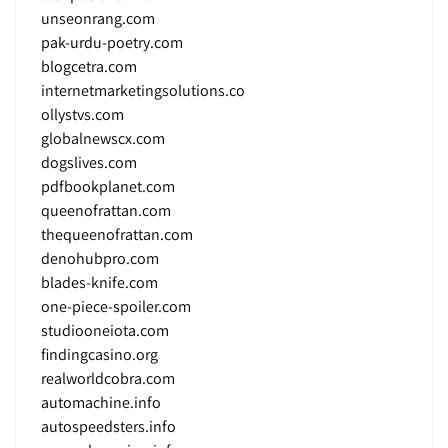
unseonrang.com
pak-urdu-poetry.com
blogcetra.com
internetmarketingsolutions.co
ollystvs.com
globalnewscx.com
dogslives.com
pdfbookplanet.com
queenofrattan.com
thequeenofrattan.com
denohubpro.com
blades-knife.com
one-piece-spoiler.com
studiooneiota.com
findingcasino.org
realworldcobra.com
automachine.info
autospeedsters.info