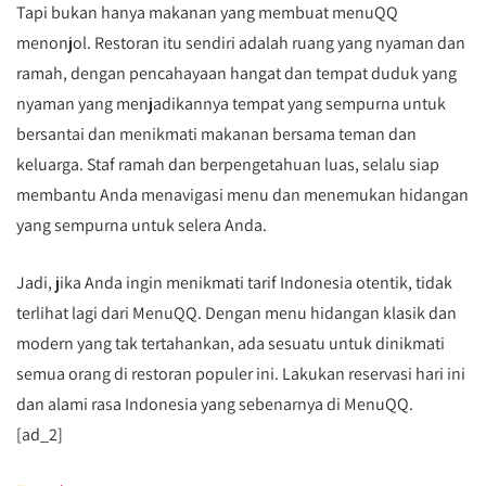
Tapi bukan hanya makanan yang membuat menuQQ
menonjol. Restoran itu sendiri adalah ruang yang nyaman dan
ramah, dengan pencahayaan hangat dan tempat duduk yang
nyaman yang menjadikannya tempat yang sempurna untuk
bersantai dan menikmati makanan bersama teman dan
keluarga. Staf ramah dan berpengetahuan luas, selalu siap
membantu Anda menavigasi menu dan menemukan hidangan
yang sempurna untuk selera Anda.
Jadi, jika Anda ingin menikmati tarif Indonesia otentik, tidak
terlihat lagi dari MenuQQ. Dengan menu hidangan klasik dan
modern yang tak tertahankan, ada sesuatu untuk dinikmati
semua orang di restoran populer ini. Lakukan reservasi hari ini
dan alami rasa Indonesia yang sebenarnya di MenuQQ.
[ad_2]