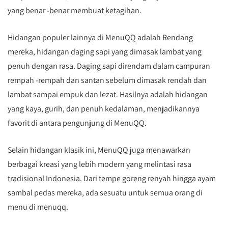
yang benar -benar membuat ketagihan.
Hidangan populer lainnya di MenuQQ adalah Rendang
mereka, hidangan daging sapi yang dimasak lambat yang
penuh dengan rasa. Daging sapi direndam dalam campuran
rempah -rempah dan santan sebelum dimasak rendah dan
lambat sampai empuk dan lezat. Hasilnya adalah hidangan
yang kaya, gurih, dan penuh kedalaman, menjadikannya
favorit di antara pengunjung di MenuQQ.
Selain hidangan klasik ini, MenuQQ juga menawarkan
berbagai kreasi yang lebih modern yang melintasi rasa
tradisional Indonesia. Dari tempe goreng renyah hingga ayam
sambal pedas mereka, ada sesuatu untuk semua orang di
menu di menuqq.