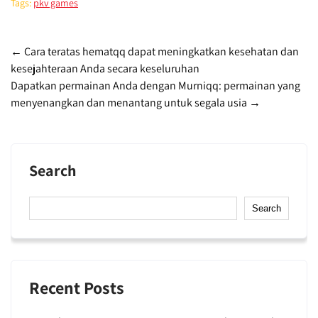
Tags:
pkv games
Post
←
Cara teratas hematqq dapat meningkatkan kesehatan dan
kesejahteraan Anda secara keseluruhan
navigation
Dapatkan permainan Anda dengan Murniqq: permainan yang
menyenangkan dan menantang untuk segala usia
→
Search
Search
Recent Posts