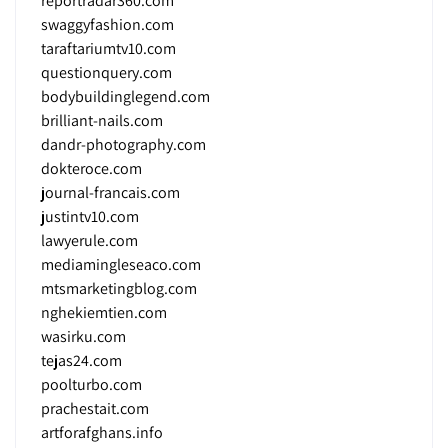
reportradar360.com
swaggyfashion.com
taraftariumtv10.com
questionquery.com
bodybuildinglegend.com
brilliant-nails.com
dandr-photography.com
dokteroce.com
journal-francais.com
justintv10.com
lawyerule.com
mediamingleseaco.com
mtsmarketingblog.com
nghekiemtien.com
wasirku.com
tejas24.com
poolturbo.com
prachestait.com
artforafghans.info