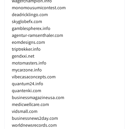
wagerchampion.info
monomousumicontest.com
deadricklingo.com
skyglobefx.com
gamblespherex.info
agentur-ramsenthaler.com
eomdesigns.com
triptrekker.info
gendxxi.net
motomasters.info
mycarzone.info
vibecasaconcepts.com
quantum24.info
quantenki.com
businessmagazineusa.com
medicwellcare.com
vidsmall.com
businessnews2day.com
worldnewsrecords.com