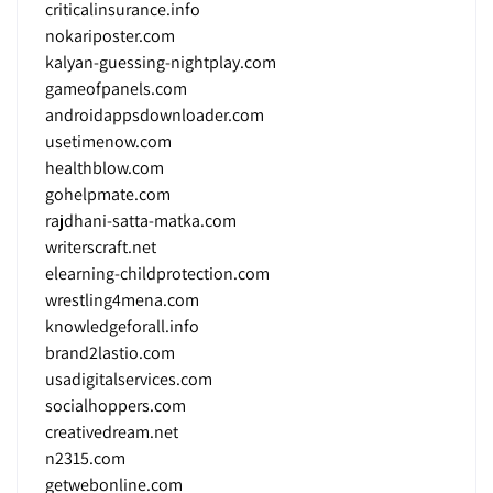
criticalinsurance.info
nokariposter.com
kalyan-guessing-nightplay.com
gameofpanels.com
androidappsdownloader.com
usetimenow.com
healthblow.com
gohelpmate.com
rajdhani-satta-matka.com
writerscraft.net
elearning-childprotection.com
wrestling4mena.com
knowledgeforall.info
brand2lastio.com
usadigitalservices.com
socialhoppers.com
creativedream.net
n2315.com
getwebonline.com