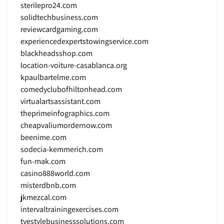
sterilepro24.com
solidtechbusiness.com
reviewcardgaming.com
experiencedexpertstowingservice.com
blackheadsshop.com
location-voiture-casablanca.org
kpaulbartelme.com
comedyclubofhiltonhead.com
virtualartsassistant.com
theprimeinfographics.com
cheapvaliumordernow.com
beenime.com
sodecia-kemmerich.com
fun-mak.com
casino888world.com
misterdbnb.com
jkmezcal.com
intervaltrainingexercises.com
tyestylebusinesssolutions.com