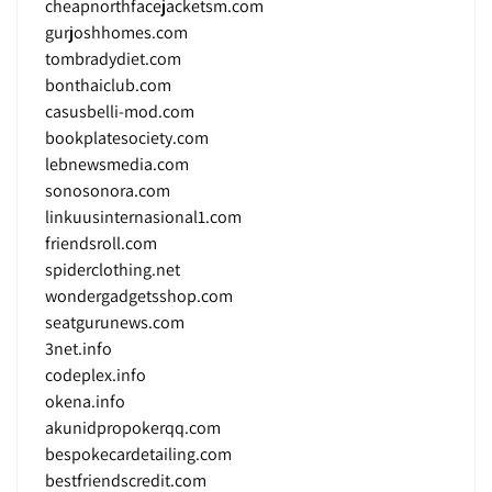
cheapnorthfacejacketsm.com
gurjoshhomes.com
tombradydiet.com
bonthaiclub.com
casusbelli-mod.com
bookplatesociety.com
lebnewsmedia.com
sonosonora.com
linkuusinternasional1.com
friendsroll.com
spiderclothing.net
wondergadgetsshop.com
seatgurunews.com
3net.info
codeplex.info
okena.info
akunidpropokerqq.com
bespokecardetailing.com
bestfriendscredit.com