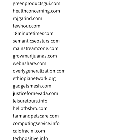
greenproductsgui.com
healthconcerning.com
rojgarind.com
fewhour.com
18minutetimer.com
semanticseostars.com
mainstreamzone.com
growmarijuanas.com
webnshare.com
overlygeneralization.com
ethiopianetwork.org
gadgetsmesh.com
justicefornevada.com
leisuretours.info
hellotbsbro.com
farmandpetscare.com
computingservice.info
caiofracini.com
techpositive.info