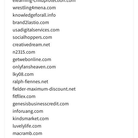
elearning-childprotection.com
wrestling4mena.com
knowledgeforall.info
brand2lastio.com
usadigitalservices.com
socialhoppers.com
creativedream.net
n2315.com
getwebonline.com
onlyfansheaven.com
lky08.com
ralph-fiennes.net
fielder-maximum-discount.net
fitfllex.com
genesisbusinesscredit.com
inforuang.com
kindsmarket.com
luvelylife.com
macramb.com