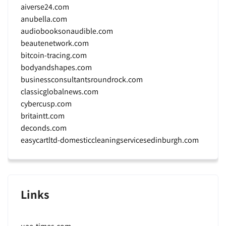
aiverse24.com
anubella.com
audiobooksonaudible.com
beautenetwork.com
bitcoin-tracing.com
bodyandshapes.com
businessconsultantsroundrock.com
classicglobalnews.com
cybercusp.com
britaintt.com
deconds.com
easycartltd-domesticcleaningservicesedinburgh.com
Links