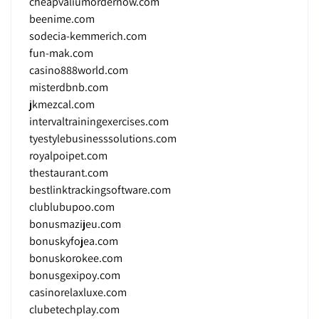
cheapvaliumordernow.com
beenime.com
sodecia-kemmerich.com
fun-mak.com
casino888world.com
misterdbnb.com
jkmezcal.com
intervaltrainingexercises.com
tyestylebusinesssolutions.com
royalpoipet.com
thestaurant.com
bestlinktrackingsoftware.com
clublubupoo.com
bonusmazijeu.com
bonuskyfojea.com
bonuskorokee.com
bonusgexipoy.com
casinorelaxluxe.com
clubetechplay.com