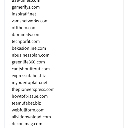
uae-times.com
gamerifys.com
inspiratif.net
vsmsnetworks.com
offthem.com
ibommatv.com
techporfit.com
bekasionline.com
nbusinessplan.com
greenlife360.com
cantshoutitout.com
expressufabet.biz
mypuertoplata.net
thepioneerxpress.com
howtofixissue.com
teamufabet.biz
webfullform.com
allviddownload.com
decorsmag.com