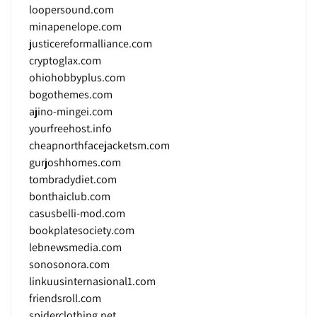
loopersound.com
minapenelope.com
justicereformalliance.com
cryptoglax.com
ohiohobbyplus.com
bogothemes.com
ajino-mingei.com
yourfreehost.info
cheapnorthfacejacketsm.com
gurjoshhomes.com
tombradydiet.com
bonthaiclub.com
casusbelli-mod.com
bookplatesociety.com
lebnewsmedia.com
sonosonora.com
linkuusinternasional1.com
friendsroll.com
spiderclothing.net