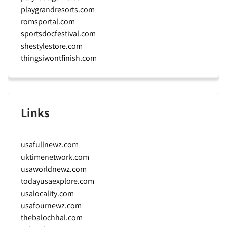
playgrandresorts.com
romsportal.com
sportsdocfestival.com
shestylestore.com
thingsiwontfinish.com
Links
usafullnewz.com
uktimenetwork.com
usaworldnewz.com
todayusaexplore.com
usalocality.com
usafournewz.com
thebalochhal.com