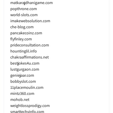
matkarajdhanigame.com
popthrone.com
world-slots.com
imakewebsolution.com
che-blog.com
pancakecoinz.com
flyfinley.com
prideconsultation.com
hountinglil.info
chakraaffirmations.net
bestjokes4u.com
lustgurgaon.com
geniejaar.com
bobbyslot.com
11placemoulin.com
mintz360.com
mohob.net
weightlossprodigy.com
smarttechyinfo.com