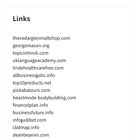
Links
thecedarglenmaltshop.com
georgemason.org
topicinhindi.com
uklanguageacademy.com
lindehealthcarefree.com
allbusinessjobs.info
top10products.net
pickabatours.com
beastmode-bodybuilding.com
financelplan.info
businessfuture.info
infojudibet.com
cbdmap.info
deanbeanxn.com