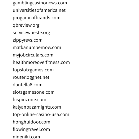
gamblingcasinonews.com
universitiesofamerica.net
progameofbrands.com
qbreview.org
servicewueste.org
zippyrevs.com
matkanumbernow.com
myjobcirculars.com
healthmoreoverfitness.com
topslotxgames.com
routerloggnet.net
dantella6.com
slotsgamesone.com
hispinzone.com
kalyanbazarnights.com
top-online-casino-usa.com
honghuidoor.com
flowingtravel.com
nineniki.com