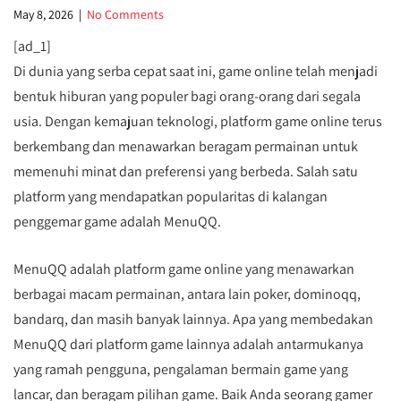
May 8, 2026
|
No Comments
[ad_1]
Di dunia yang serba cepat saat ini, game online telah menjadi
bentuk hiburan yang populer bagi orang-orang dari segala
usia. Dengan kemajuan teknologi, platform game online terus
berkembang dan menawarkan beragam permainan untuk
memenuhi minat dan preferensi yang berbeda. Salah satu
platform yang mendapatkan popularitas di kalangan
penggemar game adalah MenuQQ.
MenuQQ adalah platform game online yang menawarkan
berbagai macam permainan, antara lain poker, dominoqq,
bandarq, dan masih banyak lainnya. Apa yang membedakan
MenuQQ dari platform game lainnya adalah antarmukanya
yang ramah pengguna, pengalaman bermain game yang
lancar, dan beragam pilihan game. Baik Anda seorang gamer