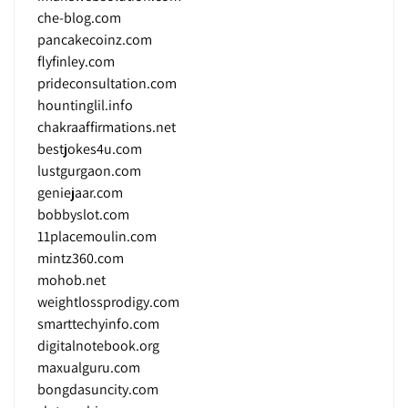
che-blog.com
pancakecoinz.com
flyfinley.com
prideconsultation.com
hountinglil.info
chakraaffirmations.net
bestjokes4u.com
lustgurgaon.com
geniejaar.com
bobbyslot.com
11placemoulin.com
mintz360.com
mohob.net
weightlossprodigy.com
smarttechyinfo.com
digitalnotebook.org
maxualguru.com
bongdasuncity.com