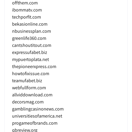
offthem.com
ibommatv.com
techporfit.com
bekasionline.com
nbusinessplan.com
greenlife360.com
cantshoutitout.com
expressufabet.biz
mypuertoplata.net
thepioneerxpress.com
howtofixissue.com
teamufabet.biz
webfullform.com
allviddownload.com
decorsmag.com
gamblingcasinonews.com
universitiesofamerica.net
progameofbrands.com
qbreview.org