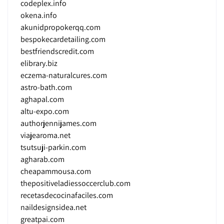
codeplex.info
okena.info
akunidpropokerqq.com
bespokecardetailing.com
bestfriendscredit.com
elibrary.biz
eczema-naturalcures.com
astro-bath.com
aghapal.com
altu-expo.com
authorjennijames.com
viajearoma.net
tsutsuji-parkin.com
agharab.com
cheapammousa.com
thepositiveladiessoccerclub.com
recetasdecocinafaciles.com
naildesignsidea.net
greatpai.com