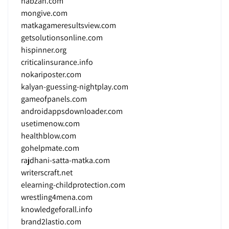
nabzah.com
mongive.com
matkagameresultsview.com
getsolutionsonline.com
hispinner.org
criticalinsurance.info
nokariposter.com
kalyan-guessing-nightplay.com
gameofpanels.com
androidappsdownloader.com
usetimenow.com
healthblow.com
gohelpmate.com
rajdhani-satta-matka.com
writerscraft.net
elearning-childprotection.com
wrestling4mena.com
knowledgeforall.info
brand2lastio.com