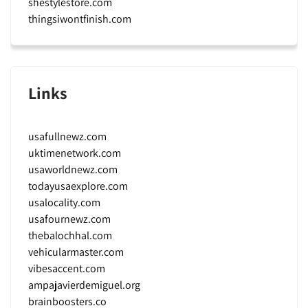
shestylestore.com
thingsiwontfinish.com
Links
usafullnewz.com
uktimenetwork.com
usaworldnewz.com
todayusaexplore.com
usalocality.com
usafournewz.com
thebalochhal.com
vehicularmaster.com
vibesaccent.com
ampajavierdemiguel.org
brainboosters.co