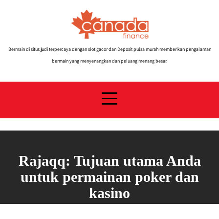
Skip
to
content
Bermain di situs judi terpercaya dengan slot gacor dan Deposit pulsa murah memberikan pengalaman
bermain yang menyenangkan dan peluang menang besar.
Rajaqq: Tujuan utama Anda
untuk permainan poker dan
kasino