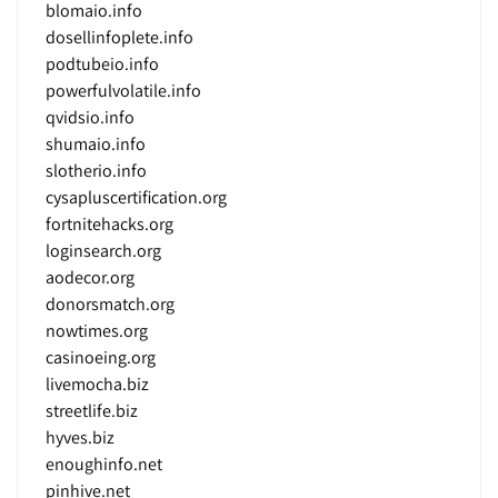
blomaio.info
dosellinfoplete.info
podtubeio.info
powerfulvolatile.info
qvidsio.info
shumaio.info
slotherio.info
cysapluscertification.org
fortnitehacks.org
loginsearch.org
aodecor.org
donorsmatch.org
nowtimes.org
casinoeing.org
livemocha.biz
streetlife.biz
hyves.biz
enoughinfo.net
pinhive.net