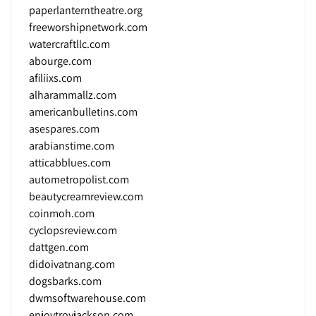
paperlanterntheatre.org
freeworshipnetwork.com
watercraftllc.com
abourge.com
afiliixs.com
alharammallz.com
americanbulletins.com
asespares.com
arabianstime.com
atticabblues.com
autometropolist.com
beautycreamreview.com
coinmoh.com
cyclopsreview.com
dattgen.com
didoivatnang.com
dogsbarks.com
dwmsoftwarehouse.com
enjoytroyjackson.com