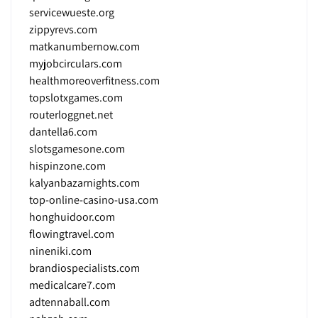
servicewueste.org
zippyrevs.com
matkanumbernow.com
myjobcirculars.com
healthmoreoverfitness.com
topslotxgames.com
routerloggnet.net
dantella6.com
slotsgamesone.com
hispinzone.com
kalyanbazarnights.com
top-online-casino-usa.com
honghuidoor.com
flowingtravel.com
nineniki.com
brandiospecialists.com
medicalcare7.com
adtennaball.com