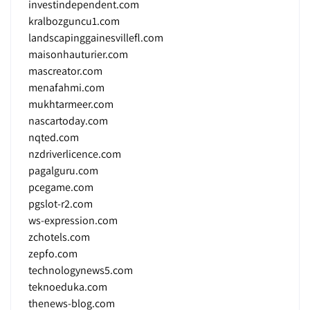
investindependent.com
kralbozguncu1.com
landscapinggainesvillefl.com
maisonhauturier.com
mascreator.com
menafahmi.com
mukhtarmeer.com
nascartoday.com
nqted.com
nzdriverlicence.com
pagalguru.com
pcegame.com
pgslot-r2.com
ws-expression.com
zchotels.com
zepfo.com
technologynews5.com
teknoeduka.com
thenews-blog.com