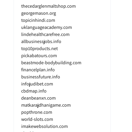
thecedarglenmaltshop.com
georgemason.org
topicinhindi.com
uklanguageacademy.com
lindehealthcarefree.com
allbusinessjobs.info
top10products.net
pickabatours.com
beastmode-bodybuilding.com
financelplan.info
businessfuture.info
infojudibet.com
cbdmap.info
deanbeanxn.com
matkarajdhanigame.com
popthrone.com
world-slots.com
imakewebsolution.com