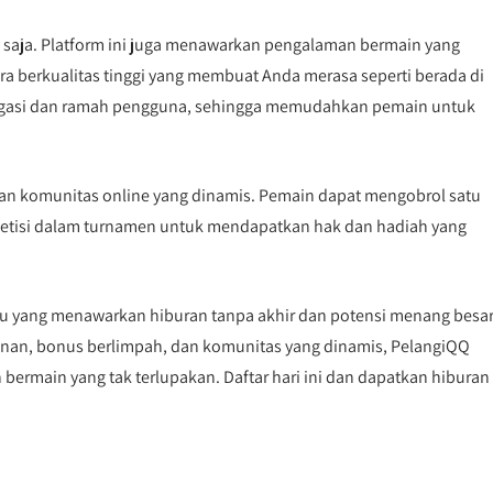
 saja. Platform ini juga menawarkan pengalaman bermain yang
a berkualitas tinggi yang membuat Anda merasa seperti berada di
avigasi dan ramah pengguna, sehingga memudahkan pemain untuk
an komunitas online yang dinamis. Pemain dapat mengobrol satu
mpetisi dalam turnamen untuk mendapatkan hak dan hadiah yang
ru yang menawarkan hiburan tanpa akhir dan potensi menang besar
an, bonus berlimpah, dan komunitas yang dinamis, PelangiQQ
rmain yang tak terlupakan. Daftar hari ini dan dapatkan hiburan