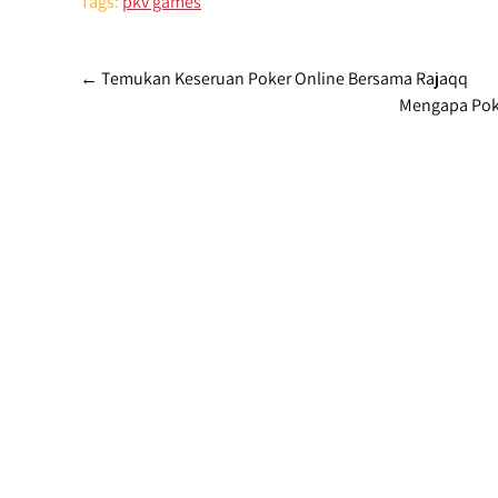
Tags:
pkv games
Post
←
Temukan Keseruan Poker Online Bersama Rajaqq
Mengapa Poke
navigation