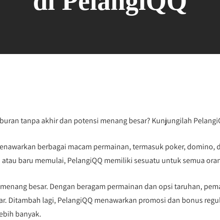
di PelangiQQ
buran tanpa akhir dan potensi menang besar? Kunjungilah Pelang
menawarkan berbagai macam permainan, termasuk poker, domino, 
 atau baru memulai, PelangiQQ memiliki sesuatu untuk semua ora
si menang besar. Dengan beragam permainan dan opsi taruhan, pem
. Ditambah lagi, PelangiQQ menawarkan promosi dan bonus regu
ebih banyak.