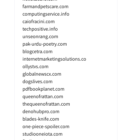
farmandpetscare.com
computingservice.info
caiofracini.com
techpositive.info
unseonrang.com
pak-urdu-poetry.com
blogcetra.com
internetmarketingsolutions.co
ollystvs.com
globalnewscx.com
dogslives.com
pdfbookplanet.com
queenofrattan.com
thequeenofrattan.com
denohubpro.com
blades-knife.com
one-piece-spoiler.com
studiooneiota.com