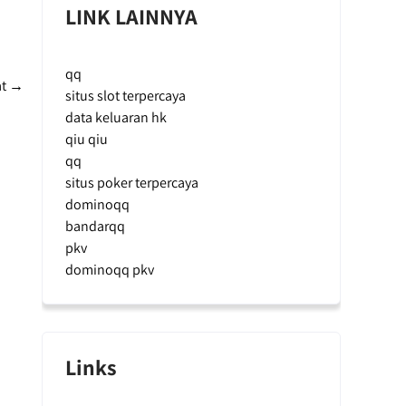
LINK LAINNYA
qq
at
→
situs slot terpercaya
data keluaran hk
qiu qiu
qq
situs poker terpercaya
dominoqq
bandarqq
pkv
dominoqq pkv
Links