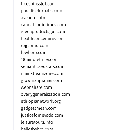
freespinsslot.com
paradisefurballs.com
aveuere.info
cannabinoidtimes.com
greenproductsgui.com
healthconcerning.com
rojgarind.com
fewhour.com
18minutetimer.com
semanticseostars.com
mainstreamzone.com
growmarijuanas.com
webnshare.com
overlygeneralization.com
ethiopianetwork.org
gadgetsmesh.com
justicefornevada.com
leisuretours.info
hellotbsbro.com